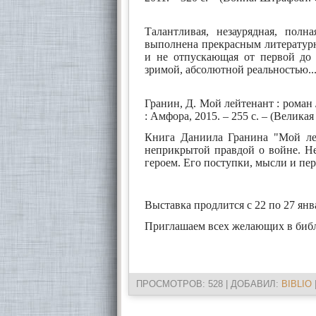
Талантливая, незаурядная, полн
выполнена прекрасным литератур
и не отпускающая от первой до 
зримой, абсолютной реальностью..
Гранин, Д. Мой лейтенант : роман /
: Амфора, 2015. – 255 с. – (Великая
Книга Даниила Гранина "Мой лей
неприкрытой правдой о войне. Не
героем. Его поступки, мысли и пе
Выставка продлится с 22 по 27 янв
Приглашаем всех желающих в библ
ПРОСМОТРОВ
: 528 |
ДОБАВИЛ
:
BIBLIO