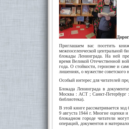
Дорог
Приглашаем вас посетить кни
межпоселенческой центральной биб
блокады Ленинграда. На ней пре
время Великой Отечественной войны
года. О стойкости, героизме и с
лишениях, о мужестве советского н
Особый интерес для читателей пр
Блокада Ленинграда в документах
Москва : АСТ ; Санкт-Петербург : 
библиотека).
В этой книге рассматривается ход 
9 августа 1944 г. Многие оценки 
блокадном городе читатели могут
операций, документов и материало