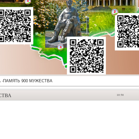
 -ПАМЯТЬ 900 МУЖЕСТВА
СТВА
10:58