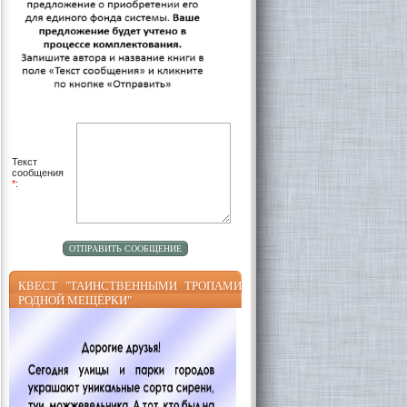
Текст
сообщения
*
:
КВЕСТ "ТАИНСТВЕННЫМИ ТРОПАМИ
РОДНОЙ МЕЩЁРКИ"