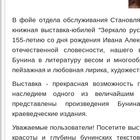
В фойе отдела обслуживания Становл
книжная выставка-юбилей "Зеркало рус
155-летию со дня рождения Ивана Алек
отечественной словесности, нашего 
Бунина в литературу весом и многообр
пейзажная и любовная лирика, художес
Выставка - прекрасная возможность 
наследием одного из величайшим 
представлены произведения Бунин
краеведческие издания.
Уважаемые пользователи! Посетите выст
красоты и глубины бунинских тексто