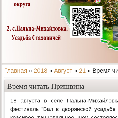
Главная
»
2018
»
Август
»
21
» Время ч
Время читать Пришвина
18 августа в селе Пальна-Михайловк
фестиваль "Бал в дворянской усадьбе 
красивое танцевальное шоу состояло