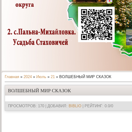
Главная
»
2024
»
Июль
»
21
» ВОЛШЕБНЫЙ МИР СКАЗОК
ВОЛШЕБНЫЙ МИР СКАЗОК
ПРОСМОТРОВ
: 170 |
ДОБАВИЛ
:
BIBLIO
|
РЕЙТИНГ
:
0.0
/
0