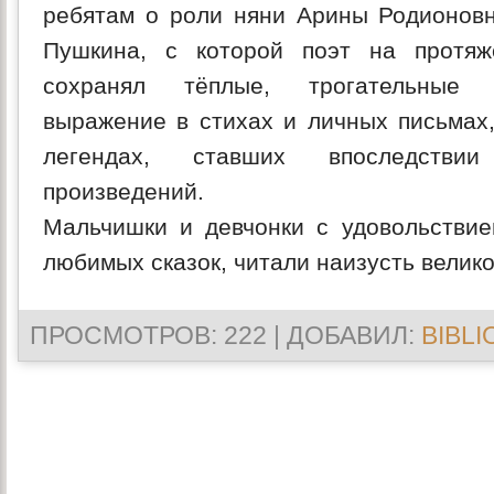
ребятам о роли няни Арины Родионовн
Пушкина, с которой поэт на протя
сохранял тёплые, трогательные
выражение в стихах и личных письмах,
легендах, ставших впоследстви
произведений.
Мальчишки и девчонки с удовольствие
любимых сказок, читали наизусть велик
ПРОСМОТРОВ
: 222 |
ДОБАВИЛ
:
BIBLI