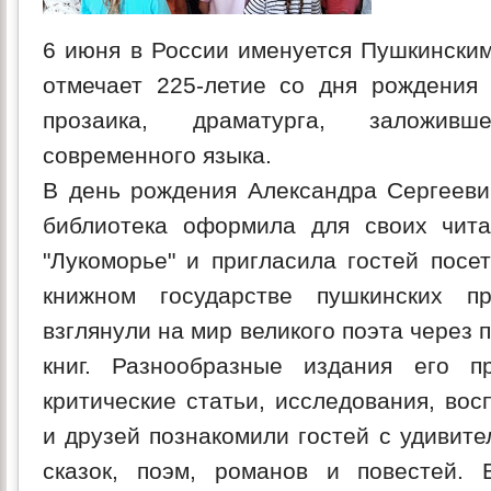
6 июня в России именуется Пушкинским
отмечает 225-летие со дня рождения в
прозаика, драматурга, заложив
современного языка.
В день рождения Александра Сергеевич
библиотека оформила для своих чита
"Лукоморье" и пригласила гостей посе
книжном государстве пушкинских пр
взглянули на мир великого поэта через 
книг. Разнообразные издания его пр
критические статьи, исследования, во
и друзей познакомили гостей с удивит
сказок, поэм, романов и повестей. 