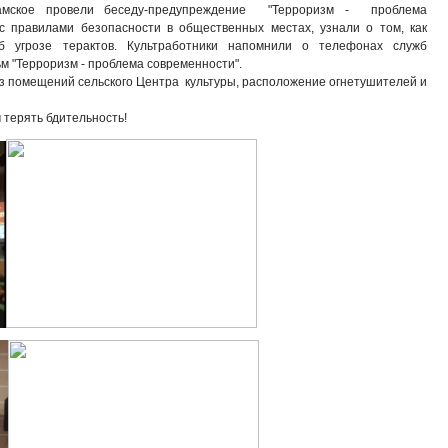
амское провели беседу-предупреждение "Терроризм - проблема
 с правилами безопасности в общественных местах, узнали о том, как
 угрозе терактов. Культработники напомнили о телефонах служб
м "Терроризм - проблема современности".
из помещений сельского Центра культуры, расположение огнетушителей и
 терять бдительность!