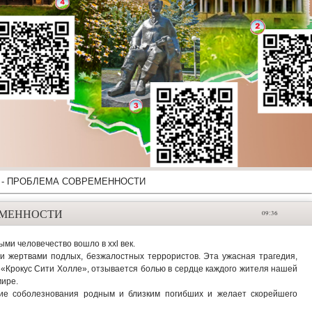
 - ПРОБЛЕМА СОВРЕМЕННОСТИ
ЕМЕННОСТИ
09:36
ми человечество вошло в ххl век.
и жертвами подлых, безжалостных террористов. Эта ужасная трагедия,
«Крокус Сити Холле», отзывается болью в сердце каждого жителя нашей
мире.
ие соболезнования родным и близким погибших и желает скорейшего