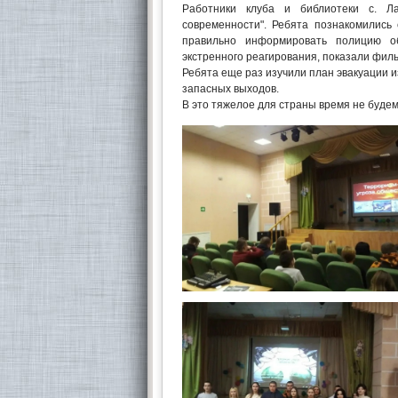
Работники клуба и библиотеки с. Л
современности". Ребята познакомились
правильно информировать полицию об
экстренного реагирования, показали филь
Ребята еще раз изучили план эвакуации 
запасных выходов.
В это тяжелое для страны время не будем