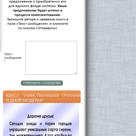
Текст
сообщения
*
:
КВЕСТ "ТАИНСТВЕННЫМИ ТРОПАМИ
РОДНОЙ МЕЩЁРКИ"