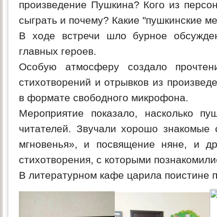
произведение Пушкина? Кого из персо
сыграть и почему? Какие "пушкинские ме
В ходе встречи шло бурное обсужден
главных героев.
Особую атмосферу создало прочтен
стихотворений и отрывков из произвед
в формате свободного микрофона.
Мероприятие показало, насколько пу
читателей. Звучали хорошо знакомые 
мгновенья», и посвящение няне, и д
стихотворения, с которыми познакомили
В литературном кафе царила поистине 