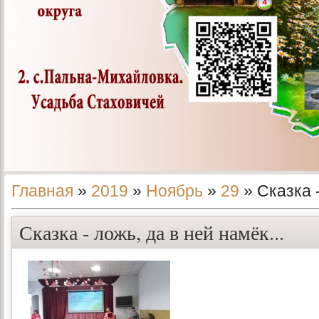
Главная
»
2019
»
Ноябрь
»
29
» Сказка -
Сказка - ложь, да в ней намёк...