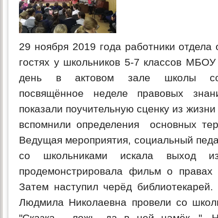
29 ноября 2019 года работники отдела
гостях у школьников 5-7 классов МБОУ 
день в актовом зале школы сос
посвящённое неделе правовых знан
показали поучительную сценку из жизни
вспомнили определения основных тер
Ведущая мероприятия, социальный педаг
со школьниками искала выход из
продемонстрировала фильм о правах 
Затем наступил черёд библиотекарей.
Людмила Николаевна провели со школь
"Сказка - ложь, да в ней намёк...". 