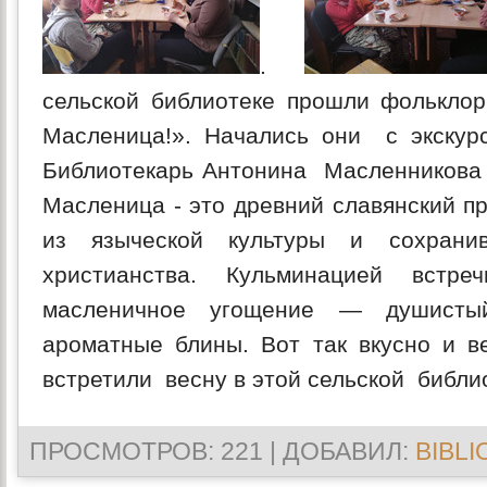
.
сельской библиотеке прошли фолькло
Масленица!». Начались они с экскур
Библиотекарь Антонина Масленникова 
Масленица - это древний славянский п
из языческой культуры и сохрани
христианства. Кульминацией встре
масленичное угощение — душист
ароматные блины. Вот так вкусно и 
встретили весну в этой сельской библи
ПРОСМОТРОВ
: 221 |
ДОБАВИЛ
:
BIBLI