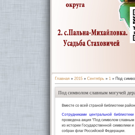
Главная
»
2015
»
Сентябрь
»
1
» Под симво
Под символом славным могучей дер
Вместе со всей страной библиотеки райо
Сотрудниками центральной библиотеки
проведена акция "Под символом славным 
из истории Государственной символики и 
собран флаг Российской Федерации.