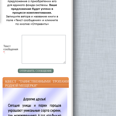
Текст
сообщения
*
:
КВЕСТ "ТАИНСТВЕННЫМИ ТРОПАМИ
РОДНОЙ МЕЩЁРКИ"