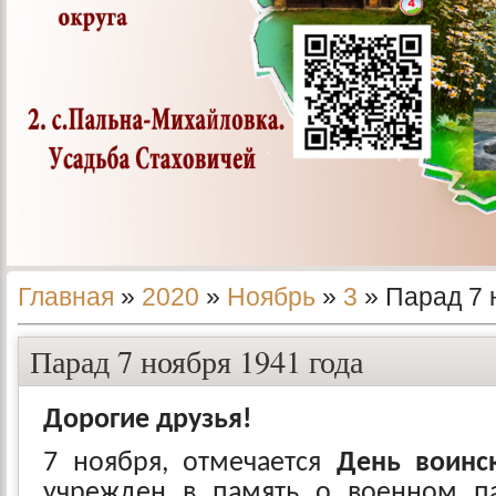
Главная
»
2020
»
Ноябрь
»
3
» Парад 7 
Парад 7 ноября 1941 года
Дорогие друзья!
7 ноября, отмечается
День воинс
учрежден в память о военном п