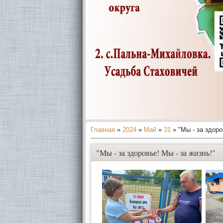
Главная
»
2024
»
Май
»
31
» "Мы - за здоро
"Мы - за здоровье! Мы - за жизнь!"