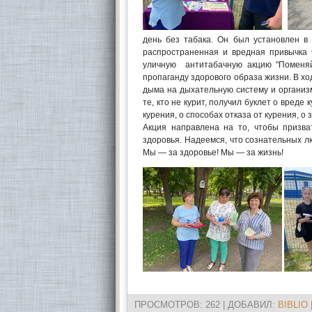
день без табака. Он был установлен в
распространенная и вредная привычка 
уличную антитабачную акцию "Поменяй
пропаганду здорового образа жизни. В х
дыма на дыхательную систему и организм
те, кто не курит, получил буклет о вреде
курения, о способах отказа от курения, о
Акция направлена на то, чтобы призва
здоровья. Надеемся, что сознательных л
Мы — за здоровье! Мы — за жизнь!
ПРОСМОТРОВ
: 262 |
ДОБАВИЛ
:
BIBLIO