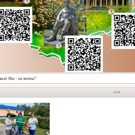
вье! Мы - за жизнь!"
19:56