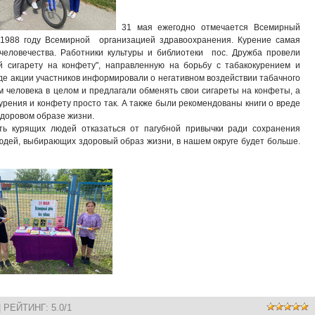
31 мая ежегодно отмечается Всемирный
 1988 году Всемирной организацией здравоохранения. Курение самая
человечества. Работники культуры и библиотеки пос. Дружба провели
 сигарету на конфету", направленную на борьбу с табакокурением и
оде акции участников информировали о негативном воздействии табачного
 человека в целом и предлагали обменять свои сигареты на конфеты, а
 курения и конфету просто так. А также были рекомендованы книги о вреде
 здоровом образе жизни.
ть курящих людей отказаться от пагубной привычки ради сохранения
юдей, выбирающих здоровый образ жизни, в нашем округе будет больше.
|
РЕЙТИНГ
:
5.0
/
1