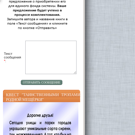
Текст
сообщения
*
:
КВЕСТ "ТАИНСТВЕННЫМИ ТРОПАМИ
РОДНОЙ МЕЩЁРКИ"