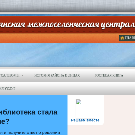
ГЛАВ
ТОАЛЬБОМЫ
ИСТОРИЯ РАЙОНА В ЛИЦАХ
ГОСТЕВАЯ КНИГА
ИЯ УСЛУГ
иблиотека стала
ше?
Решаем вместе
я и получите ответ о решении