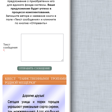
Текст
сообщения
*
:
КВЕСТ "ТАИНСТВЕННЫМИ ТРОПАМИ
РОДНОЙ МЕЩЁРКИ"