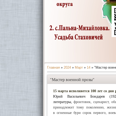
Главная
»
2024
»
Март
»
14
» "Мастер воен
"Мастер военной прозы"
15 марта исполняется 100 лет со дня
Юрий Васильевич Бондарев (1924
литературы,
фронтовик, сценарист, о
принадлежит тому поколению, жизнь
в огненные бури сорок первого, воев