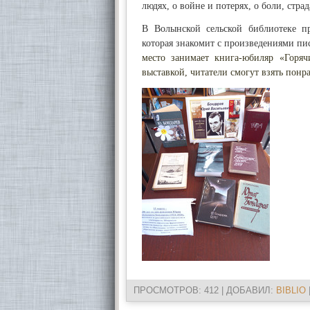
людях, о войне и потерях, о боли, стра
В Волынской сельской библиотеке п
которая знакомит с произведениями пис
место занимает книга-юбиляр «Горяч
выставкой, читатели смогут взять пон
ПРОСМОТРОВ
: 412 |
ДОБАВИЛ
:
BIBLIO