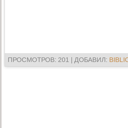
ПРОСМОТРОВ
: 201 |
ДОБАВИЛ
:
BIBLI