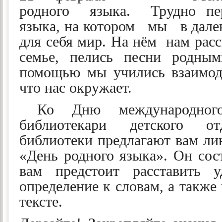
родного языка. Трудно пер
языка, на котором мы в далек
для себя мир. На нём нам расс
семье, пелись песни родны
помощью мы учились взаимоде
что нас окружает.
Ко Дню международного
библиотекари детского от
библиотеки предлагают вам ли
«День родного языка». Он сост
вам предстоит расставить у
определение к словам, а также
тексте.