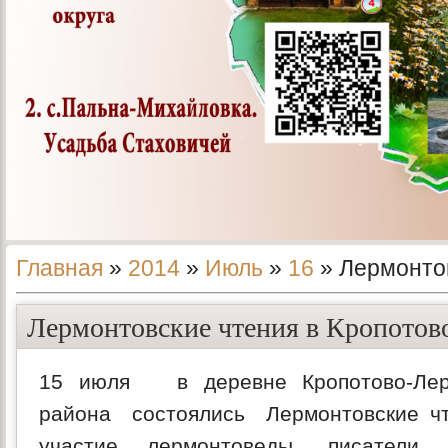
Главная
»
2014
»
Июль
»
16
» Лермонтов
Лермонтовские чтения в Кропотов
15 июля в деревне Кропотово-Лерм
района состоялись Лермонтовские чт
участие лермонтоведы, писатели 