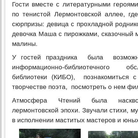
Гости вместе с литературными героями
по тенистой Лермонтовской аллее, гд
сюрпризы: девица с прохладной родник
девочка Маша с пирожками, сказочный 
малины.
У гостей праздника была возможно
информационно-библиотечного об
библиотеки (КИБО), познакомиться с
творчестве поэта, посмотреть о нем фи
Атмосфера Чтений была наскво
лермонтовской эпохи. Звучали стихи, 
в исполнении маститых мастеров и юны