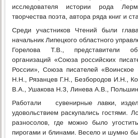
исследователя истории рода Лерм
творчества поэта, автора ряда книг и ст
Среди участников Чтений были глава
начальник Липецкого областного управл
Горелова Т.В., представители об
организаций «Союза российских писат
России», Союза писателей «Воинское 
Н.Н., Рязанцев Г.Н., Безбородов И.Н., К
В.А., Ушакова Н.З, Линева А.В., Польши
Работали сувенирные лавки, издел
удовольствием раскупались гостями. Л
разносолов, где можно было угостить
пирогами и блинами. Весело и шумно б