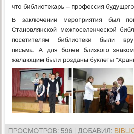
что библиотекарь – профессия будущего
В заключении мероприятия был по
Становлянской межпоселенческой биб
посетителям библиотеки были вру
письма.
А для более близкого знаком
желающим были розданы буклеты "Храни
ПРОСМОТРОВ
: 596 |
ДОБАВИЛ
:
BIBLI