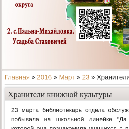
Главная
»
2016
»
Март
»
23
» Хранители
Хранители книжной культуры
23 марта библиотекарь отдела обслуж
побывала на школьной линейке "Да з
которой она познакомила учащихся с п