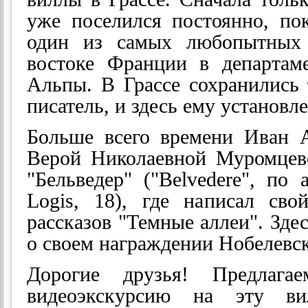
уже поселился постоянно, по
один из самых любопытных
востоке Франции в департа
Альпы. В Грассе сохранились 
писатель, и здесь ему установл
Больше всего времени Иван 
Верой Николаевной Муромцев
"Бельведер" ("Belvedere", по 
Logis, 18), где написал св
рассказов "Темные аллеи". Зде
о своем награждении Нобелевс
Дорогие друзья! Предлага
видеоэкскурсию на эту ви