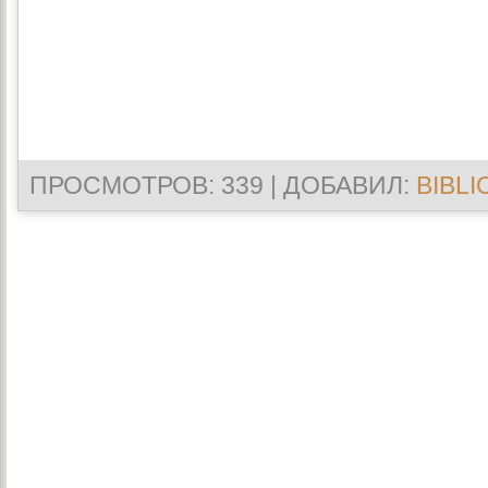
ПРОСМОТРОВ
: 339 |
ДОБАВИЛ
:
BIBLI