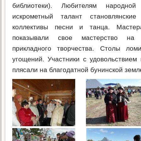
библиотеки). Любителям народно
искрометный талант становлянски
коллективы песни и танца. Маст
показывали свое мастерство на в
прикладного творчества. Столы лом
угощений. Участники с удовольствием 
плясали на благодатной бунинской земл