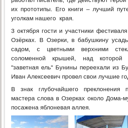
их прототипы. Его книги – лучший пут
уголкам нашего края.
3 октября гости и участники фестиваля
Озёрках. В Озерки, в бабушкину усад
садом, с цветными верхними стек
соломенной крышей, над которой 
"заветная ель" Бунины переехали из Бу
Иван Алексеевич провел свои лучшие го
В знак глубочайшего преклонения 
мастера слова в Озерках около Дома-м
посажена яблоневая аллея.