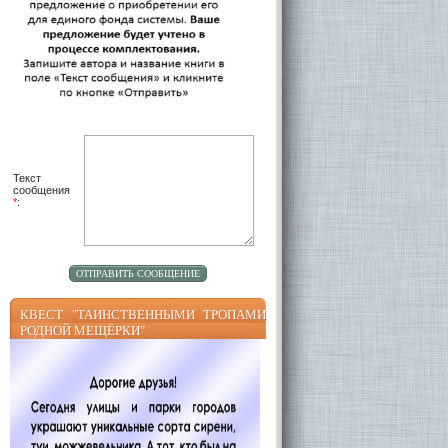
Текст
сообщения
*
:
КВЕСТ "ТАИНСТВЕННЫМИ ТРОПАМИ
РОДНОЙ МЕЩЁРКИ"