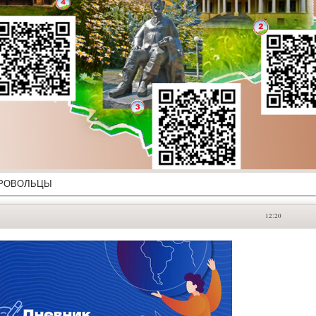
РОВОЛЬЦЫ
12:20