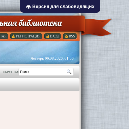
Версия для слабовидящих
НАЯ
РЕГИСТРАЦИЯ
ВХОД
RSS
Четверг, 06.08.2026, 01:56
ОБРАТНАЯ СВЯЗЬ