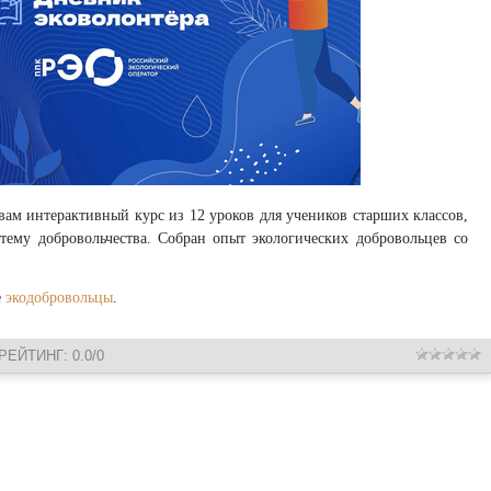
 интерактивный курс из 12 уроков для учеников старших классов,
тему добровольчества. Собран опыт экологических добровольцев со
е
экодобровольцы
.
РЕЙТИНГ
:
0.0
/
0