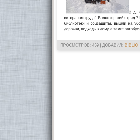
В д. 
ветеранам труда". Волонтерский отряд "Ч
библиотеки и соцзащиты, вышли на убо
дорожки, подходы к дому, а также автобус
ПРОСМОТРОВ
: 459 |
ДОБАВИЛ
:
BIBLIO