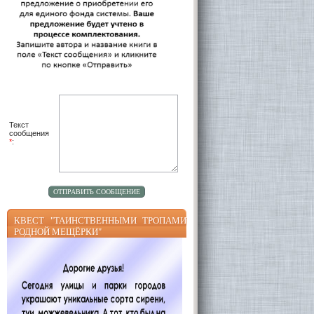
Текст
сообщения
*
:
КВЕСТ "ТАИНСТВЕННЫМИ ТРОПАМИ
РОДНОЙ МЕЩЁРКИ"