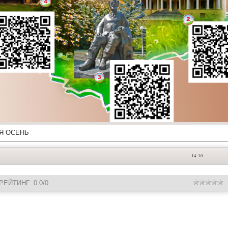
Я ОСЕНЬ
14:10
РЕЙТИНГ
:
0.0
/
0