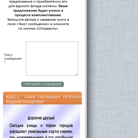
Текст
сообщения
*
:
КВЕСТ "ТАИНСТВЕННЫМИ ТРОПАМИ
РОДНОЙ МЕЩЁРКИ"