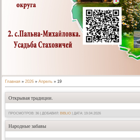
Главная
»
2026
»
Апрель
»
19
Открывая традиции.
ПРОСМОТРОВ: 36 | ДОБАВИЛ:
BIBLIO
| ДАТА:
19.04.2026
Народные забавы