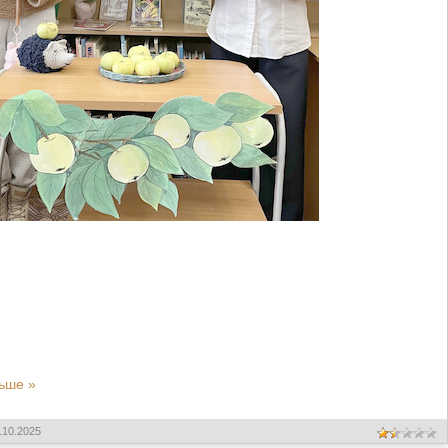
ьше »
.10.2025