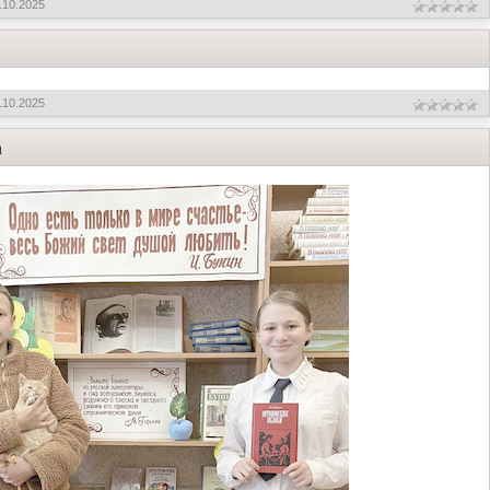
.10.2025
.10.2025
а