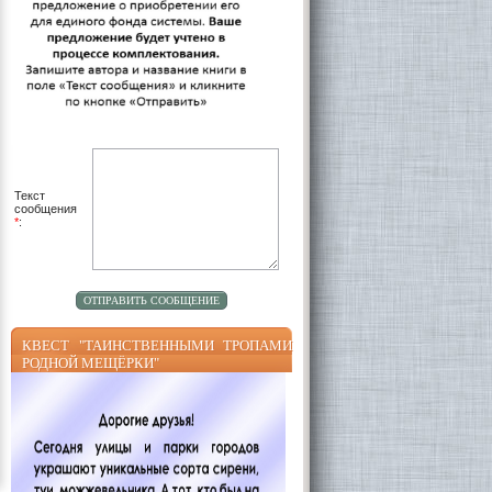
Текст
сообщения
*
:
КВЕСТ "ТАИНСТВЕННЫМИ ТРОПАМИ
РОДНОЙ МЕЩЁРКИ"