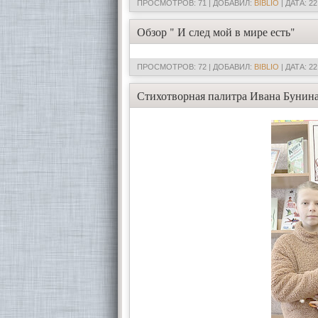
ПРОСМОТРОВ: 71 | ДОБАВИЛ:
BIBLIO
| ДАТА:
22
Обзор " И след мой в мире есть"
ПРОСМОТРОВ: 72 | ДОБАВИЛ:
BIBLIO
| ДАТА:
22
Стихотворная палитра Ивана Бунин