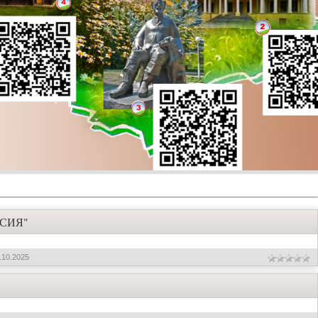
СИЯ"
.10.2025