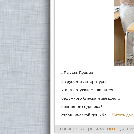
«Выньте Бунина
из русской литературы,
и она потускнеет, лишится
радужного блеска и звездного
сияния его одинокой
страннической души&r
...
Читать дал
ПРОСМОТРОВ: 81 | ДОБАВИЛ:
BIBLIO
| ДАТА:
22